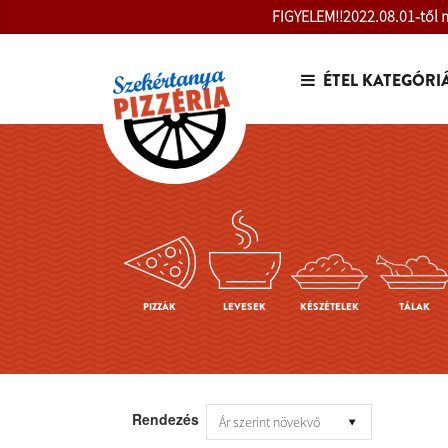
FIGYELEM!!2022.08.01-től m
ÉTEL KATEGÓRI
PIZZÁK
LEVESEK
KÉSZÉTELEK
TÁLAK
Rendezés