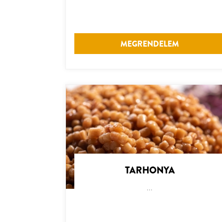
MEGRENDELEM
TARHONYA
...