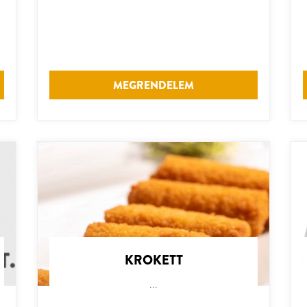
MEGRENDELEM
KROKETT
...