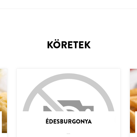
KÖRETEK
ÉDESBURGONYA
...