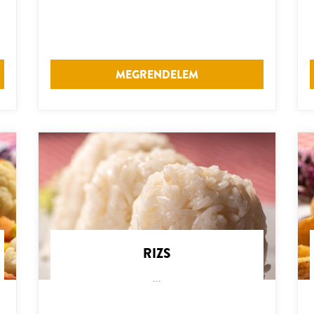
MEGRENDELEM
RIZS
...