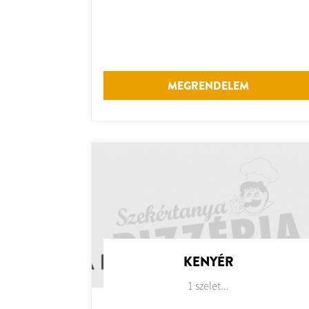
MEGRENDELEM
KENYÉR
1 szelet...