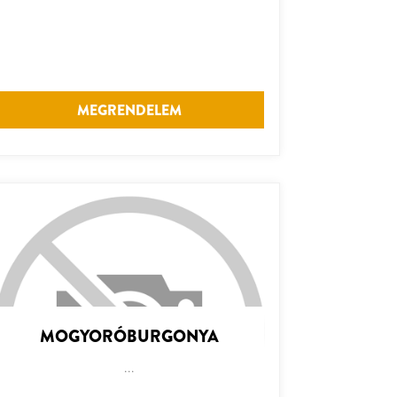
MEGRENDELEM
MOGYORÓBURGONYA
...