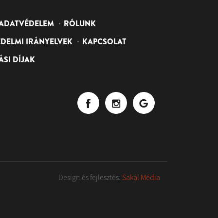
ADATVÉDELEM
RÓLUNK
DELMI IRÁNYELVEK
KAPCSOLAT
ÁSI DÍJAK
Design és fejlesztés:
Sakál Média