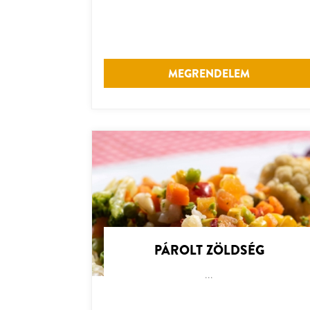
MEGRENDELEM
PÁROLT ZÖLDSÉG
...