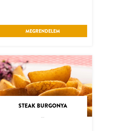
MEGRENDELEM
STEAK BURGONYA
...