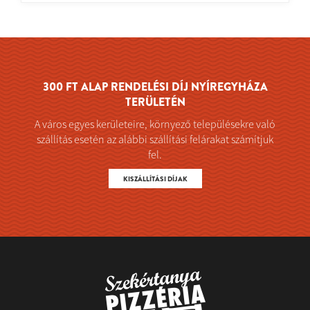
300 FT ALAP RENDELÉSI DÍJ NYÍREGYHÁZA
TERÜLETÉN
A város egyes kerületeire, környező településekre való
szállítás esetén az alábbi szállítási felárakat számítjuk
fel.
KISZÁLLÍTÁSI DÍJAK