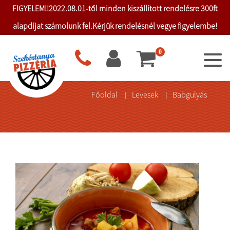
FIGYELEM!!2022.08.01-től minden kiszállított rendelésre 300ft
alapdíjat számolunk fel.Kérjük rendelésnél vegye figyelembe!
0
Főoldal
Levesek
Babgulyás