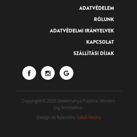
ADATVÉDELEM
RÓLUNK
ADATVÉDELMI IRÁNYELVEK
KAPCSOLAT
SZÁLLÍTÁSI DÍJAK
Copyright © 2026 Szekértanya Pizzéria. Minden
jog fenntartva.
Design és fejlesztés:
Sakál Média