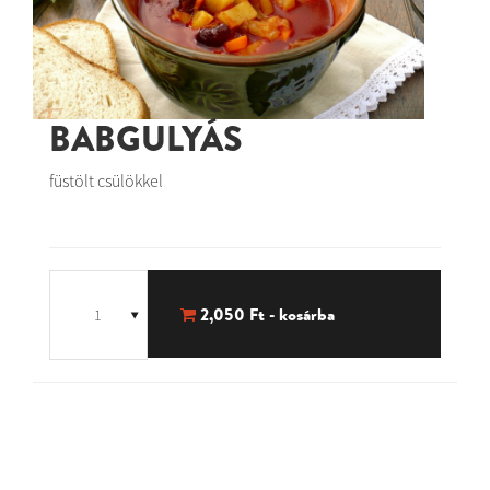
BABGULYÁS
füstölt csülökkel
2,050
Ft - kosárba