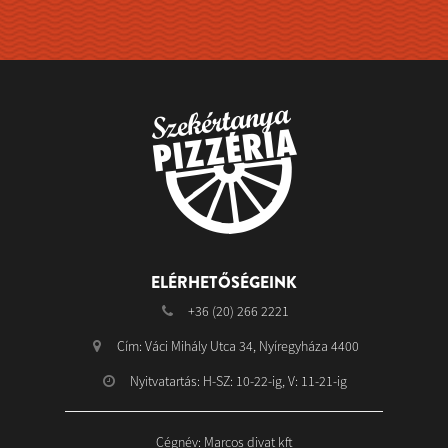
ELÉRHETŐSÉGEINK
+36 (20) 266 2221
Cím: Váci Mihály Utca 34, Nyíregyháza 4400
Nyitvatartás: H-SZ: 10-22-ig, V: 11-21-ig
Cégnév: Marcos divat kft