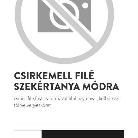
CSIRKEMELL FILÉ
SZEKÉRTANYA MÓDRA
csmell filé,füst.szalonnával,lilahagymával, kolbásszal
töltve,vegyesköret