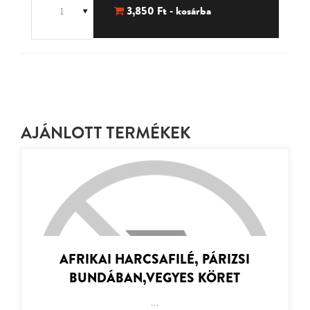
3,850
Ft - kosárba
AJÁNLOTT TERMÉKEK
AFRIKAI HARCSAFILÉ, PÁRIZSI
BUNDÁBAN,VEGYES KÖRET
...