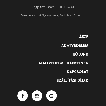
Cégjegyzékszám: 15-09-067841
Székhely: 4400 Nyíregyháza, Kert utca 34. fszt. 4.
ÁSZF
ADATVÉDELEM
RÓLUNK
ADATVÉDELMI IRÁNYELVEK
KAPCSOLAT
SZÁLLÍTÁSI DÍJAK