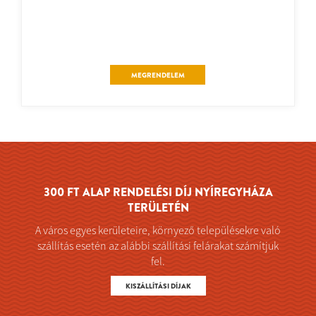
MEGRENDELEM
300 FT ALAP RENDELÉSI DÍJ NYÍREGYHÁZA
TERÜLETÉN
A város egyes kerületeire, környező településekre való
szállítás esetén az alábbi szállítási felárakat számítjuk
fel.
KISZÁLLÍTÁSI DÍJAK