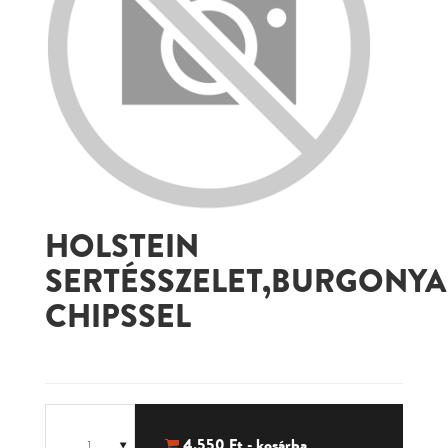
HOLSTEIN
SERTÉSSZELET,BURGONYA
CHIPSSEL
4,550
Ft - kosárba