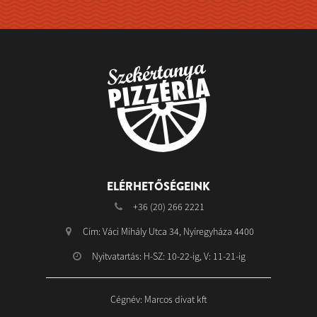
ELÉRHETŐSÉGEINK
+36 (20) 266 2221
Cím: Váci Mihály Utca 34, Nyíregyháza 4400
Nyitvatartás: H-SZ: 10-22-ig, V: 11-21-ig
Cégnév: Marcos divat kft