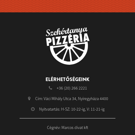
ELÉRHETŐSÉGEINK
+36 (20) 266 2221
Cím: Váci Mihály Utca 34, Nyíregyháza 4400
Nyitvatartás: H-SZ: 10-22-ig, V: 11-21-ig
Cégnév: Marcos divat kft