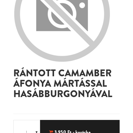
RÁNTOTT CAMAMBER
ÁFONYA MÁRTÁSSAL
HASÁBBURGONYÁVAL
3,950
Ft - kosárba