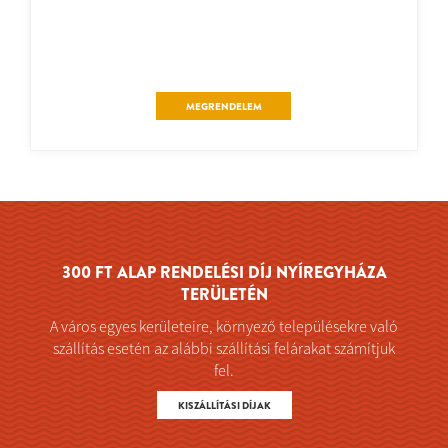
MEGRENDELEM
300 FT ALAP RENDELÉSI DÍJ NYÍREGYHÁZA
TERÜLETÉN
A város egyes kerületeire, környező településekre való
szállítás esetén az alábbi szállítási felárakat számítjuk
fel.
KISZÁLLÍTÁSI DÍJAK