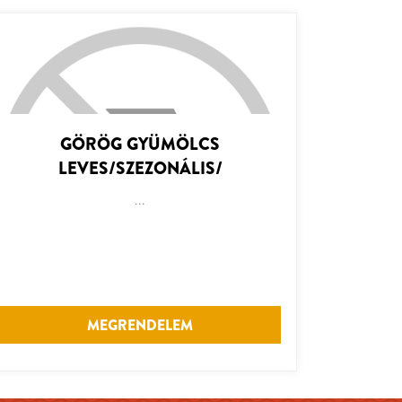
GÖRÖG GYÜMÖLCS
LEVES/SZEZONÁLIS/
...
MEGRENDELEM