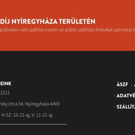
I DÍJ NYÍREGYHÁZA TERÜLETÉN
ülésekre való szállítás esetén az alábbi szállítási felárakat számítjuk f
EINK
ÁSZF
 2221
ADATVÉ
hály Utca 34, Nyíregyháza 4400
SZÁLLÍT
 H-SZ: 10-22-ig, V: 11-21-ig