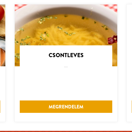
CSONTLEVES
...
MEGRENDELEM