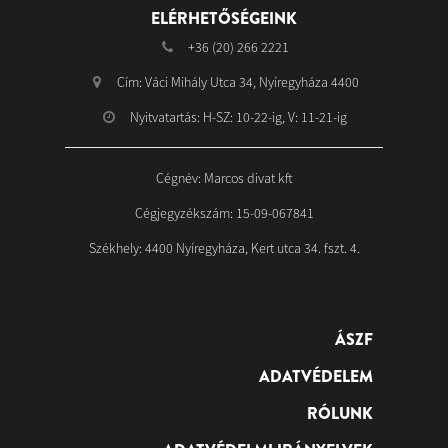
ELÉRHETŐSÉGEINK
+36 (20) 266 2221
Cím: Váci Mihály Utca 34, Nyíregyháza 4400
Nyitvatartás: H-SZ: 10-22-ig, V: 11-21-ig
Cégnév: Marcos divat kft
Cégjegyzékszám: 15-09-067841
Székhely: 4400 Nyíregyháza, Kert utca 34. fszt. 4.
ÁSZF
ADATVÉDELEM
RÓLUNK