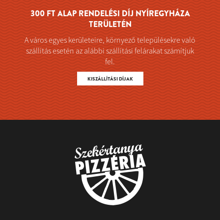
300 FT ALAP RENDELÉSI DÍJ NYÍREGYHÁZA
TERÜLETÉN
A város egyes kerületeire, környező településekre való
szállítás esetén az alábbi szállítási felárakat számítjuk
fel.
KISZÁLLÍTÁSI DÍJAK