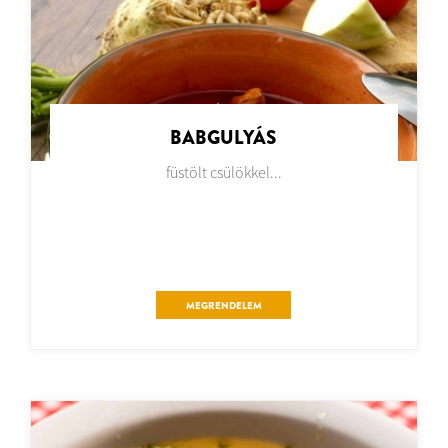
BABGULYÁS
füstölt csülökkel...
MEGRENDELEM